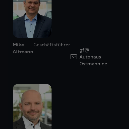
Mike
Geschäftsführer
gf@
Altmann
Autohaus-
Ostmann.de