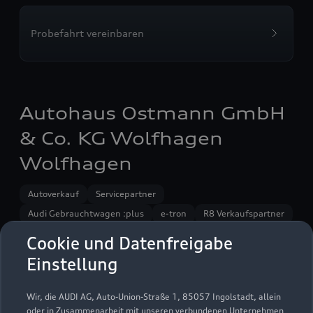
Probefahrt vereinbaren
Autohaus Ostmann GmbH
& Co. KG Wolfhagen
Wolfhagen
Autoverkauf
Servicepartner
Audi Gebrauchtwagen :plus
e-tron
R8 Verkaufspartner
Service R8
Cookie und Datenfreigabe
Einstellung
Wir, die AUDI AG, Auto-Union-Straße 1, 85057 Ingolstadt, allein
oder in Zusammenarbeit mit unseren verbundenen Unternehmen