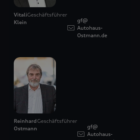
Vitali
Geschäftsführer
gf@
Klein
Autohaus-
Ostmann.de
Reinhard
Geschäftsführer
gf@
Ostmann
Autohaus-